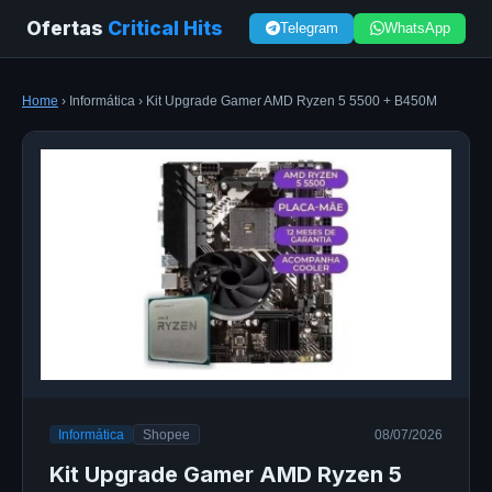
Ofertas
Critical Hits
Telegram
WhatsApp
Home
› Informática › Kit Upgrade Gamer AMD Ryzen 5 5500 + B450M
Informática
Shopee
08/07/2026
Kit Upgrade Gamer AMD Ryzen 5