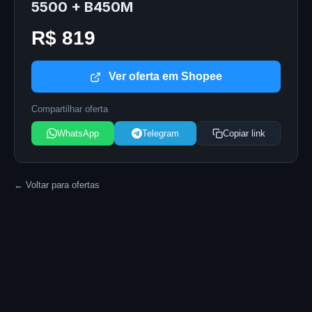
5500 + B450M
R$ 819
Ver oferta em Shopee
Compartilhar oferta
WhatsApp
Telegram
Copiar link
← Voltar para ofertas