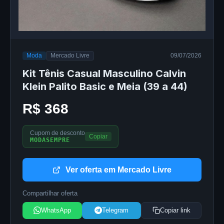
Moda
Mercado Livre
09/07/2026
Kit Tênis Casual Masculino Calvin
Klein Palito Basic e Meia (39 a 44)
R$ 368
Cupom de desconto
Copiar
MODASEMPRE
Ver oferta em Mercado Livre
Compartilhar oferta
WhatsApp
Telegram
Copiar link