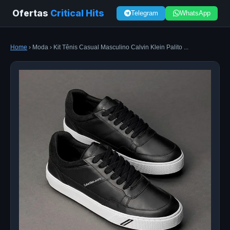
Ofertas
Critical Hits
Telegram
WhatsApp
Home
› Moda › Kit Tênis Casual Masculino Calvin Klein Palito ...