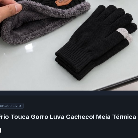
ercado Livre
 Frio Touca Gorro Luva Cachecol Meia Térmica
9