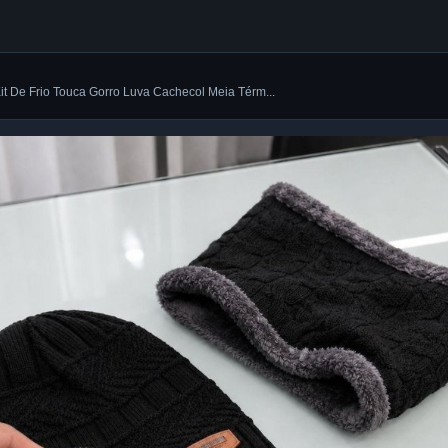
Kit De Frio Touca Gorro Luva Cachecol Meia Térm...