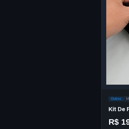
Outros
M
Kit De
R$ 1