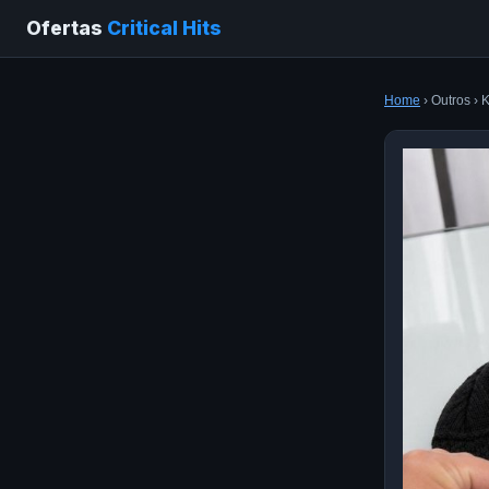
Ofertas
Critical Hits
Home
› Outros › 