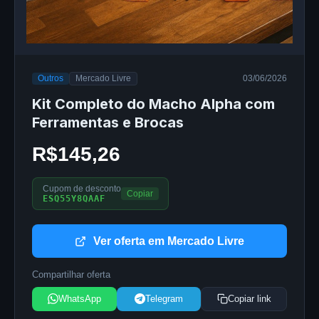
Outros
Mercado Livre
03/06/2026
Kit Completo do Macho Alpha com
Ferramentas e Brocas
R$145,26
Cupom de desconto
Copiar
ESQ55Y8QAAF
Ver oferta em Mercado Livre
Compartilhar oferta
WhatsApp
Telegram
Copiar link