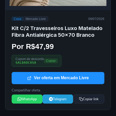
Casa
Mercado Livre
09/07/2026
Kit C/2 Travesseiros Luxo Matelado
Fibra Antialérgica 50x70 Branco
Por R$47,99
Cupom de desconto
Copiar
SALDAOCASA
Ver oferta em Mercado Livre
Compartilhar oferta
WhatsApp
Telegram
Copiar link