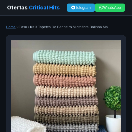
Ofertas
Critical Hits
Telegram
WhatsApp
Home
› Casa › Kit 3 Tapetes De Banheiro Microfibra Bolinha Ma...