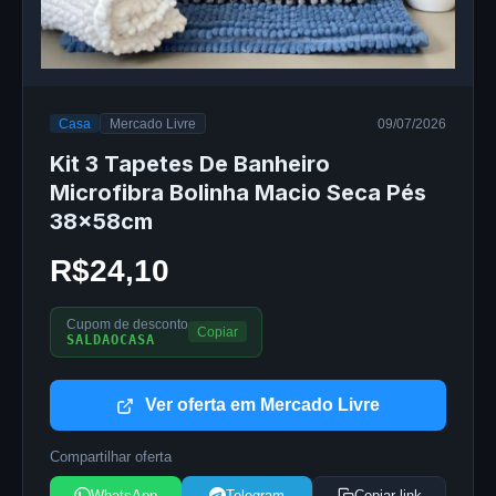
Casa
Mercado Livre
09/07/2026
Kit 3 Tapetes De Banheiro
Microfibra Bolinha Macio Seca Pés
38x58cm
R$24,10
Cupom de desconto
Copiar
SALDAOCASA
Ver oferta em Mercado Livre
Compartilhar oferta
WhatsApp
Telegram
Copiar link