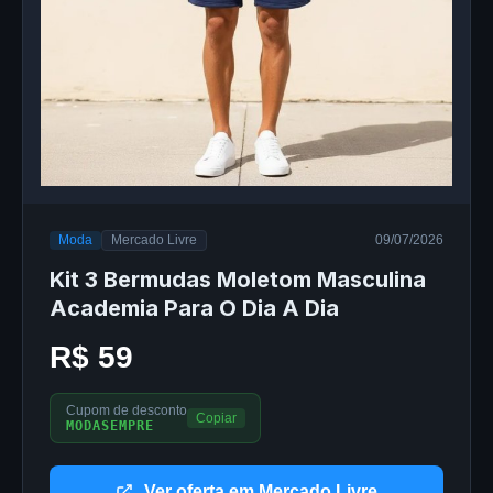
Moda
Mercado Livre
09/07/2026
Kit 3 Bermudas Moletom Masculina
Academia Para O Dia A Dia
R$ 59
Cupom de desconto
Copiar
MODASEMPRE
Ver oferta em Mercado Livre