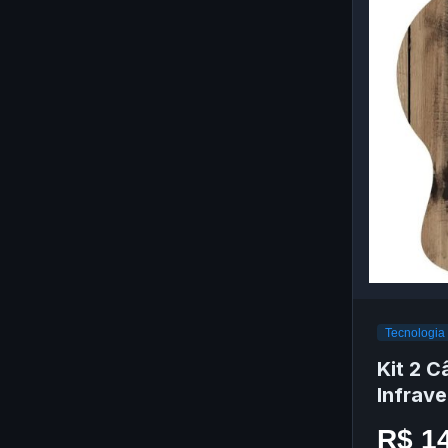
Tecnologia
Kit 2 C
Infrav
R$ 1