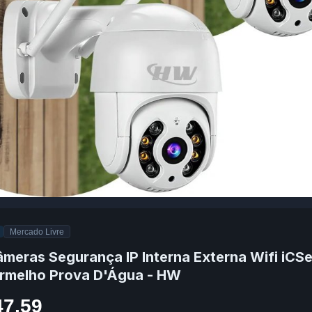
Mercado Livre
âmeras Segurança IP Interna Externa Wifi iCS
ermelho Prova D'Água - HW
47,59