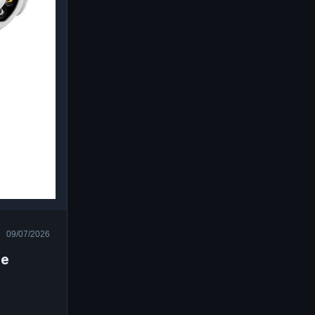
09/07/2026
ee