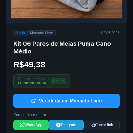
Moda
Mercado Livre
02/06/2026
Kit 06 Pares de Meias Puma Cano
Médio
R$49,38
Cupom de desconto
Copiar
CUPOMPRAMODA
Ver oferta em Mercado Livre
Compartilhar oferta
WhatsApp
Telegram
Copiar link