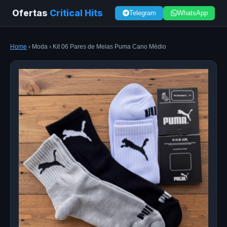
Ofertas
Critical Hits
Telegram
WhatsApp
Home
› Moda › Kit 06 Pares de Meias Puma Cano Médio