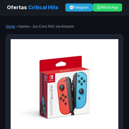
Ofertas
Critical Hits
Telegram
WhatsApp
Home
› Games › Joy-Cons NS1 via Amazon