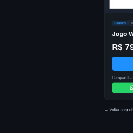
Games
Jogo 
R$ 79
Compartilhar
← Voltar para of