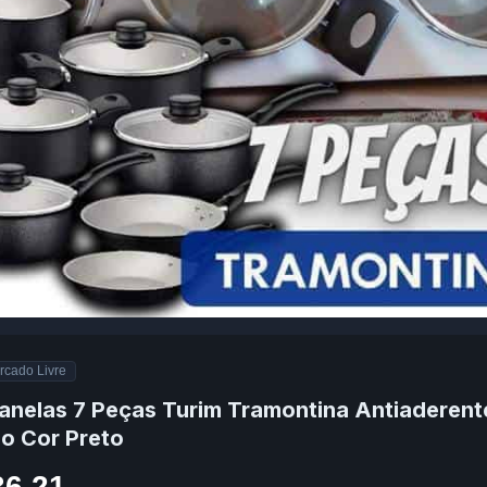
rcado Livre
anelas 7 Peças Turim Tramontina Antiaderent
io Cor Preto
36,21