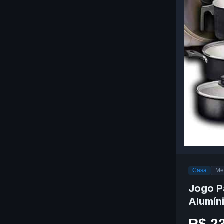
Casa
Me
Jogo P
Alumín
R$ 2