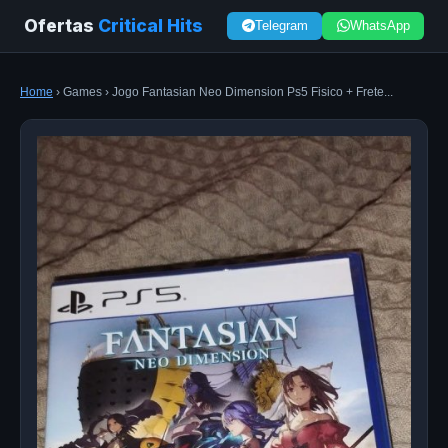
Ofertas
Critical Hits
Telegram
WhatsApp
Home
› Games › Jogo Fantasian Neo Dimension Ps5 Fisico + Frete...