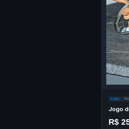
Casa
Me
Jogo d
R$ 2