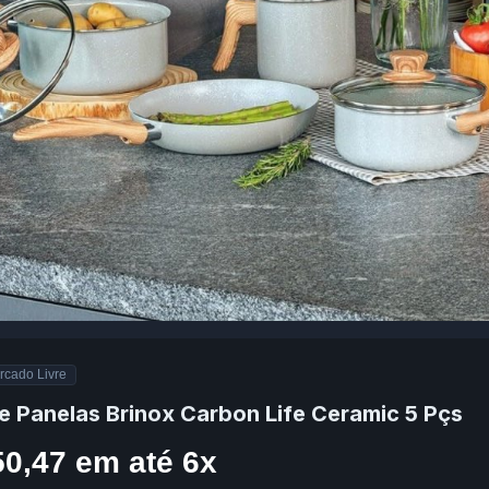
rcado Livre
e Panelas Brinox Carbon Life Ceramic 5 Pçs
50,47 em até 6x