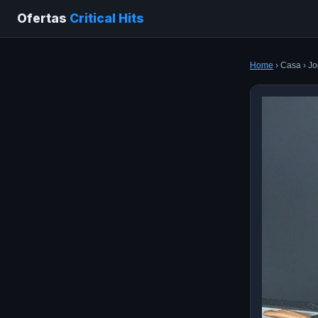
Ofertas
Critical Hits
Home
› Casa › J