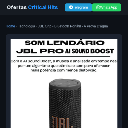
Ofertas
Critical Hits
Telegram
WhatsApp
Home
› Tecnologia › JBL Grip - Bluetooth Portátil - À Prova D'água