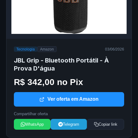
Tecnologia
Amazon
03/06/2026
JBL Grip - Bluetooth Portátil - À
Prova D'água
R$ 342,00 no Pix
Ver oferta em Amazon
Compartilhar oferta
WhatsApp
Telegram
Copiar link