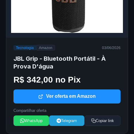
Tecnologia
Amazon
03/06/2026
JBL Grip - Bluetooth Portátil - À
Prova D'água
R$ 342,00 no Pix
Ver oferta em Amazon
Compartilhar oferta
WhatsApp
Telegram
Copiar link