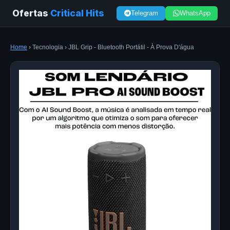
Ofertas
Critical Hits
Telegram
WhatsApp
Home
› Tecnologia › JBL Grip - Bluetooth Portátil - À Prova D'água