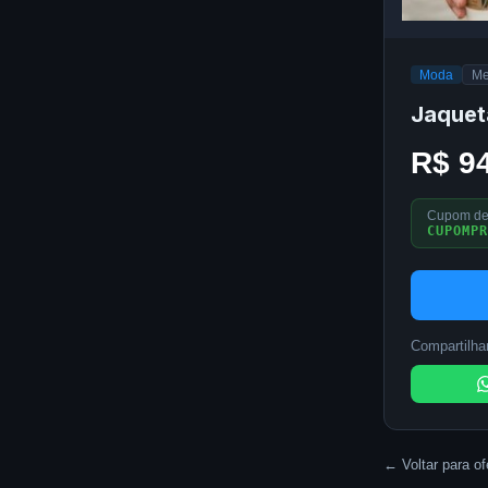
Moda
Me
Jaquet
R$ 9
Cupom de
CUPOMPR
Compartilhar
← Voltar para of