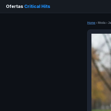
Ofertas
Critical Hits
Home
› Moda › J