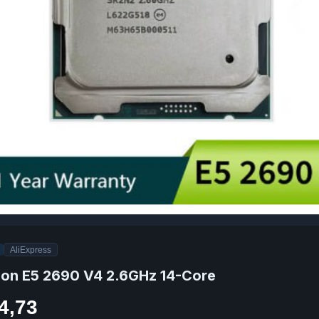
AliExpress
Xeon E5 2690 V4 2.6GHz 14-Core
4,73