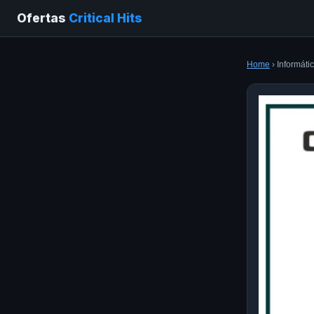
Ofertas
Critical Hits
Home
› Informáti