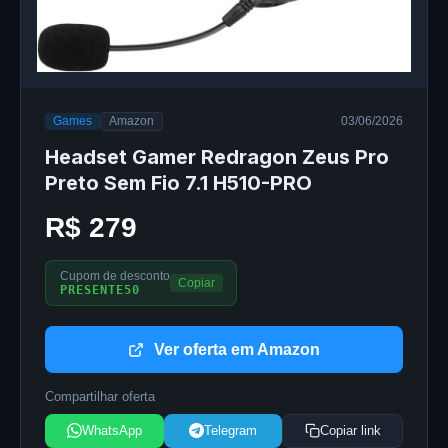
Games
Amazon
03/06/2026
Headset Gamer Redragon Zeus Pro
Preto Sem Fio 7.1 H510-PRO
R$ 279
Cupom de desconto
Copiar
PRESENTE50
Ver oferta em Amazon
Compartilhar oferta
WhatsApp
Telegram
Copiar link