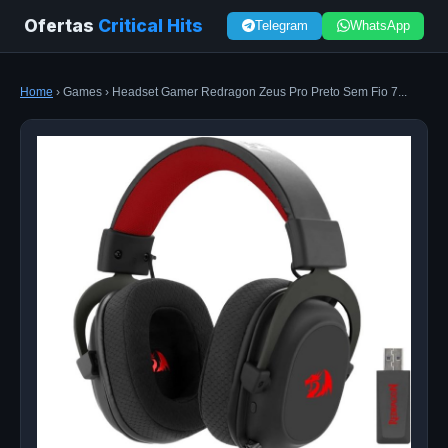
Ofertas
Critical Hits
Telegram
WhatsApp
Home
› Games › Headset Gamer Redragon Zeus Pro Preto Sem Fio 7...