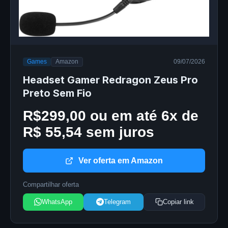
Games
Amazon
09/07/2026
Headset Gamer Redragon Zeus Pro
Preto Sem Fio
R$299,00 ou em até 6x de
R$ 55,54 sem juros
Ver oferta em Amazon
Compartilhar oferta
WhatsApp
Telegram
Copiar link