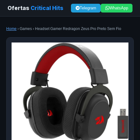
Ofertas
Critical Hits
Telegram
WhatsApp
Home
› Games › Headset Gamer Redragon Zeus Pro Preto Sem Fio