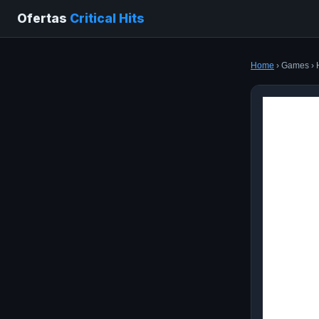
Ofertas
Critical Hits
Home
› Games › 