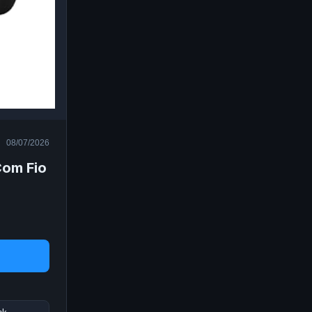
08/07/2026
Com Fio