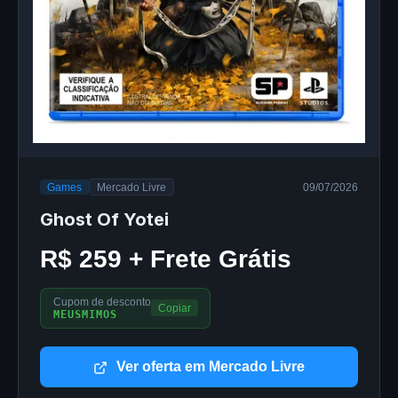
Games
Mercado Livre
09/07/2026
Ghost Of Yotei
R$ 259 + Frete Grátis
Cupom de desconto
Copiar
MEUSMIMOS
Ver oferta em Mercado Livre