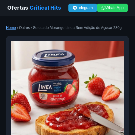
Ofertas
Critical Hits
Telegram
WhatsApp
Home
› Outros › Geleia de Morango Linea Sem Adição de Açúcar 230g