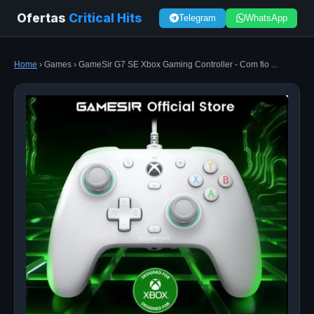
Ofertas
Critical Hits
Telegram
WhatsApp
Home
› Games › GameSir G7 SE Xbox Gaming Controller - Com fio ...