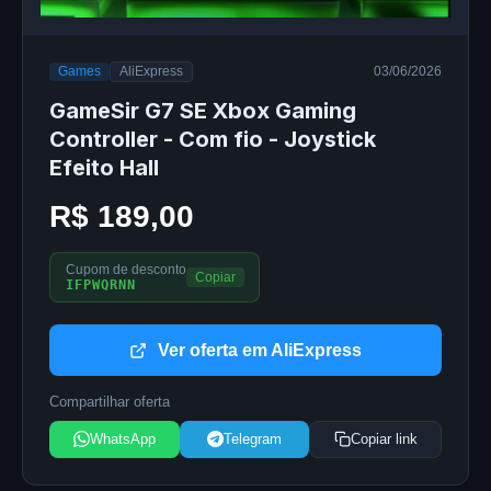
Games
AliExpress
03/06/2026
GameSir G7 SE Xbox Gaming
Controller - Com fio - Joystick
Efeito Hall
R$ 189,00
Cupom de desconto
Copiar
IFPWQRNN
Ver oferta em AliExpress
Compartilhar oferta
WhatsApp
Telegram
Copiar link