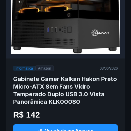
Informática
Amazon
03/06/2026
Gabinete Gamer Kalkan Hakon Preto
Micro-ATX Sem Fans Vidro
Temperado Duplo USB 3.0 Vista
Panorâmica KLK00080
R$ 142
Ver oferta em Amazon