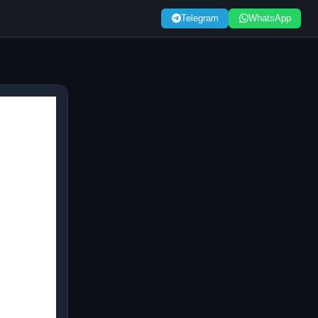
Telegram
WhatsApp