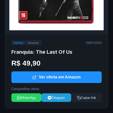
Games
Amazon
09/07/2026
Franquia: The Last Of Us
R$ 49,90
Ver oferta em Amazon
Compartilhar oferta
WhatsApp
Telegram
Copiar link