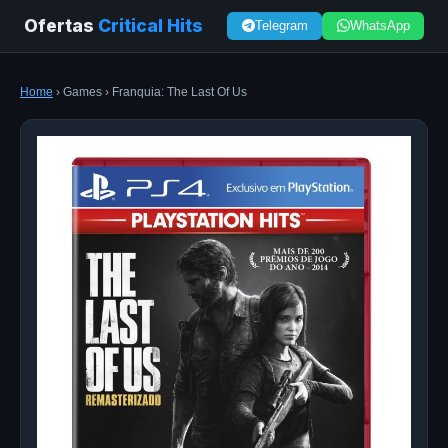
Ofertas
Critical Hits
Telegram
WhatsApp
Home
› Games › Franquia: The Last Of Us