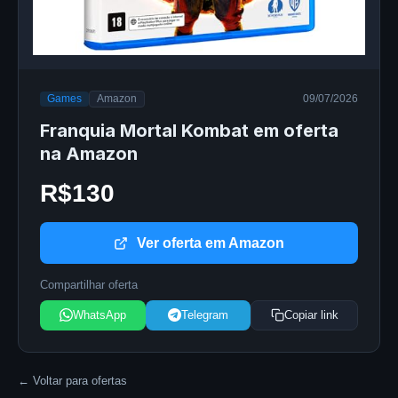
Games
Amazon
09/07/2026
Franquia Mortal Kombat em oferta
na Amazon
R$130
Ver oferta em Amazon
Compartilhar oferta
WhatsApp
Telegram
Copiar link
← Voltar para ofertas