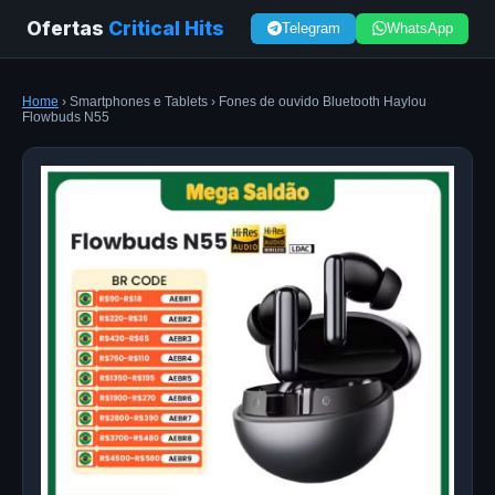
Ofertas
Critical Hits
Telegram
WhatsApp
Home
› Smartphones e Tablets › Fones de ouvido Bluetooth Haylou
Flowbuds N55