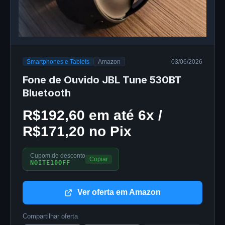
Smartphones e Tablets
Amazon
03/06/2026
Fone de Ouvido JBL Tune 530BT
Bluetooth
R$192,60 em até 6x /
R$171,20 no Pix
Cupom de desconto
Copiar
NOITE10OFF
Ver oferta em Amazon
Compartilhar oferta