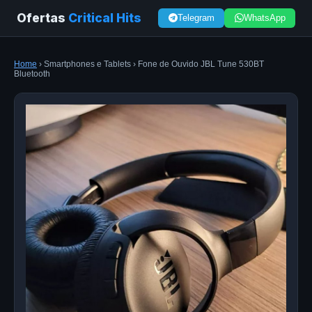
Ofertas
Critical Hits
Telegram
WhatsApp
Home
› Smartphones e Tablets › Fone de Ouvido JBL Tune 530BT
Bluetooth