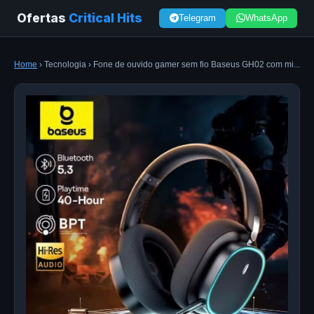
Ofertas
Critical Hits
Telegram
WhatsApp
Home
› Tecnologia › Fone de ouvido gamer sem fio Baseus GH02 com mi...