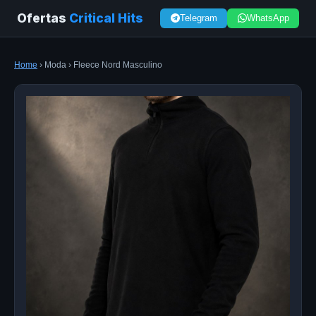
Ofertas
Critical Hits
Telegram
WhatsApp
Home
› Moda › Fleece Nord Masculino