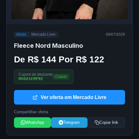
Moda
Mercado Livre
09/07/2026
Fleece Nord Masculino
De R$ 144 Por R$ 122
Cupom de desconto
Copiar
MODASEMPRE
Ver oferta em Mercado Livre
Compartilhar oferta
WhatsApp
Telegram
Copiar link