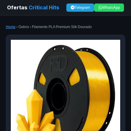
Ofertas
Critical Hits
Telegram
WhatsApp
Home
› Outros › Filamento PLA Premium Silk Dourado