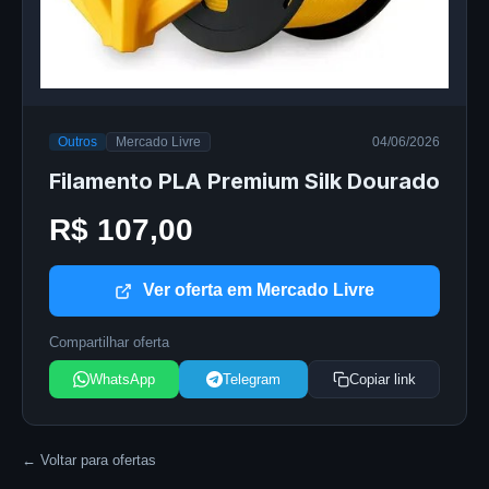
Outros
Mercado Livre
04/06/2026
Filamento PLA Premium Silk Dourado
R$ 107,00
Ver oferta em Mercado Livre
Compartilhar oferta
WhatsApp
Telegram
Copiar link
← Voltar para ofertas