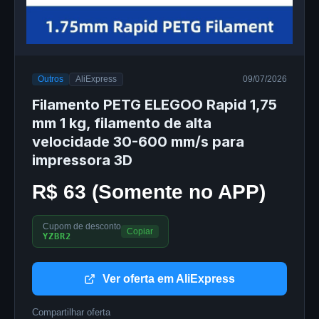
Outros
AliExpress
09/07/2026
Filamento PETG ELEGOO Rapid 1,75
mm 1 kg, filamento de alta
velocidade 30-600 mm/s para
impressora 3D
R$ 63 (Somente no APP)
Cupom de desconto
Copiar
YZBR2
Ver oferta em AliExpress
Compartilhar oferta