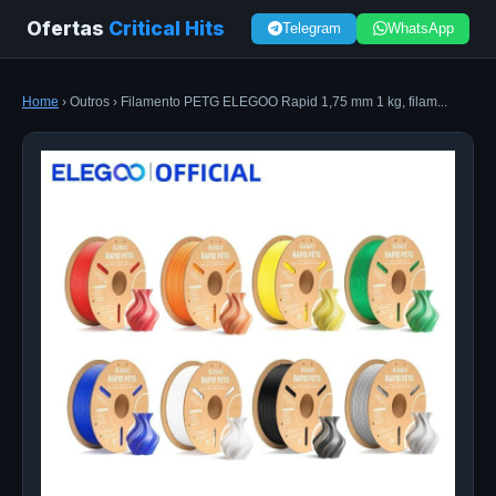
Ofertas
Critical Hits
Telegram
WhatsApp
Home
› Outros › Filamento PETG ELEGOO Rapid 1,75 mm 1 kg, filam...