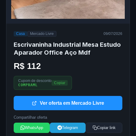
Casa
Mercado Livre
09/07/2026
Escrivaninha Industrial Mesa Estudo
Aparador Office Aço Mdf
R$ 112
Cupom de desconto
Copiar
COMPRAML
Ver oferta em Mercado Livre
Compartilhar oferta
WhatsApp
Telegram
Copiar link