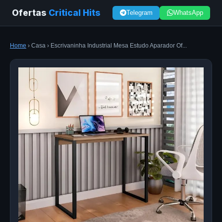
Ofertas
Critical Hits
Telegram
WhatsApp
Home
› Casa › Escrivaninha Industrial Mesa Estudo Aparador Of...