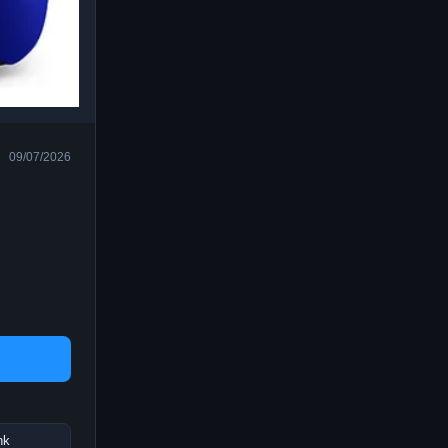
09/07/2026
nk