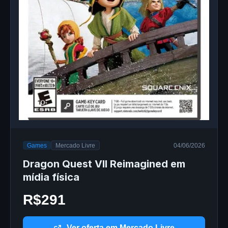
Games
Mercado Livre
04/06/2026
Dragon Quest VII Reimagined em
mídia física
R$291
Ver oferta em Mercado Livre