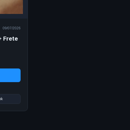
09/07/2026
 Frete
nk