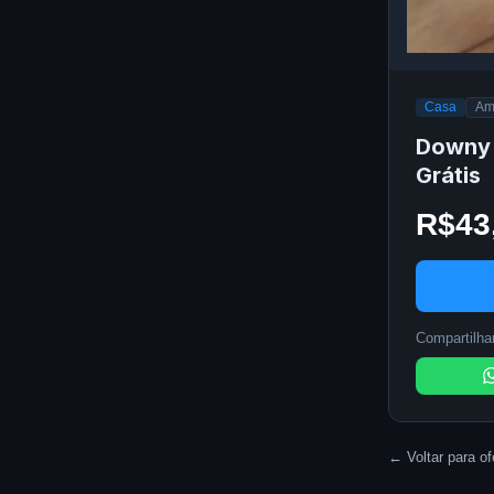
Casa
Am
Downy 
Grátis
R$43
Compartilhar
← Voltar para of