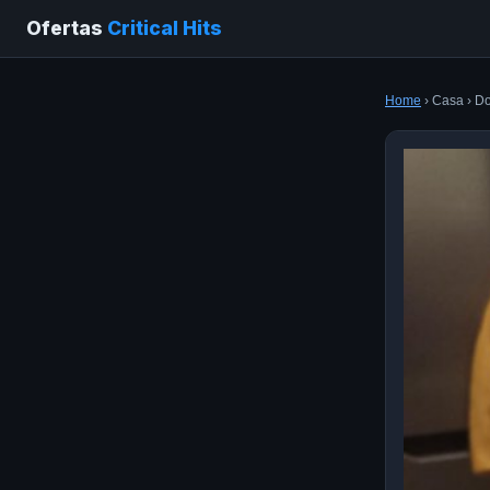
Ofertas
Critical Hits
Home
› Casa › D