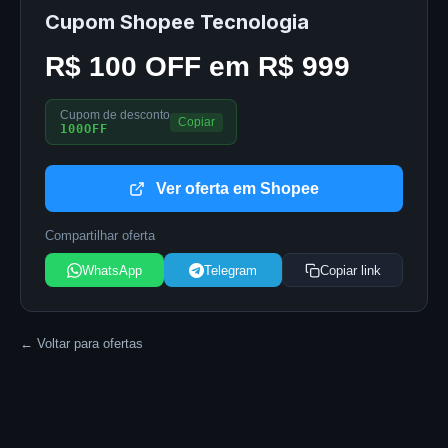
Cupom Shopee Tecnologia
R$ 100 OFF em R$ 999
Cupom de desconto
Copiar
100OFF
Ver oferta em Shopee
Compartilhar oferta
WhatsApp
Telegram
Copiar link
← Voltar para ofertas