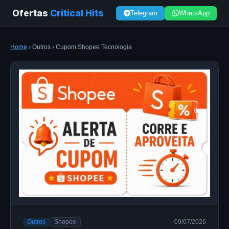
Ofertas
Critical Hits
Telegram
WhatsApp
Home
› Outros › Cupom Shopee Tecnologia
Outros
Shopee
09/07/2026