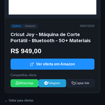
Outros
Amazon
09/07/2026
Cricut Joy - Máquina de Corte
Portátil - Bluetooth - 50+ Materiais
R$ 949,00
Ver oferta em Amazon
Compartilhar oferta
WhatsApp
Telegram
Copiar link
← Voltar para ofertas