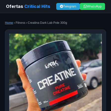
Ofertas
Critical Hits
Telegram
WhatsApp
Home
› Fitness › Creatina Dark Lab Pote 300g