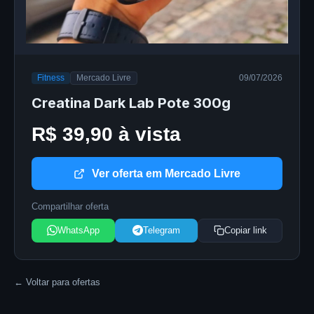
Fitness
Mercado Livre
09/07/2026
Creatina Dark Lab Pote 300g
R$ 39,90 à vista
Ver oferta em Mercado Livre
Compartilhar oferta
WhatsApp
Telegram
Copiar link
← Voltar para ofertas