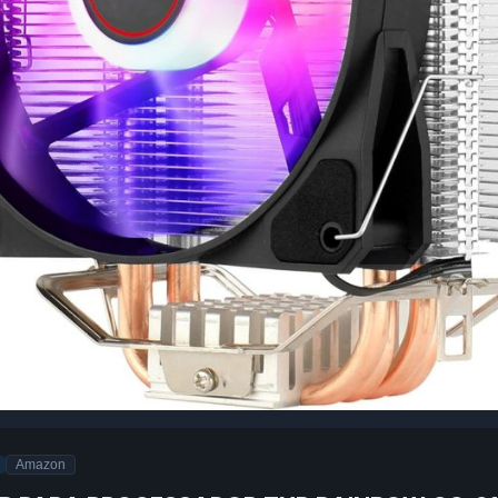
Amazon