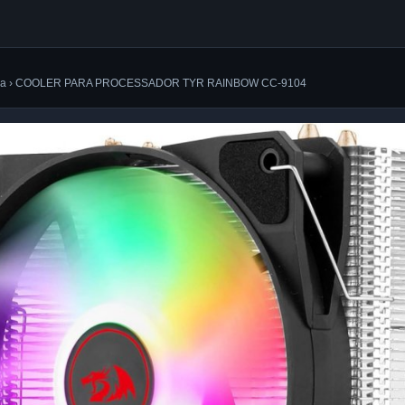
tica › COOLER PARA PROCESSADOR TYR RAINBOW CC-9104