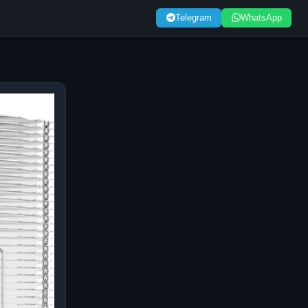
Telegram
WhatsApp