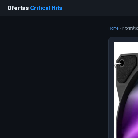
Ofertas
Critical Hits
Home
› Informá