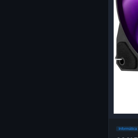
Informática