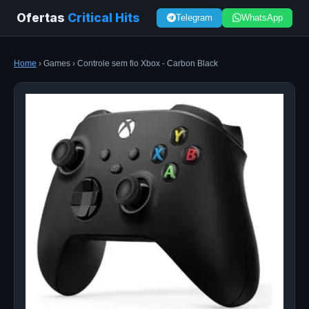
Ofertas
Critical Hits
Telegram
WhatsApp
Home
› Games › Controle sem fio Xbox - Carbon Black