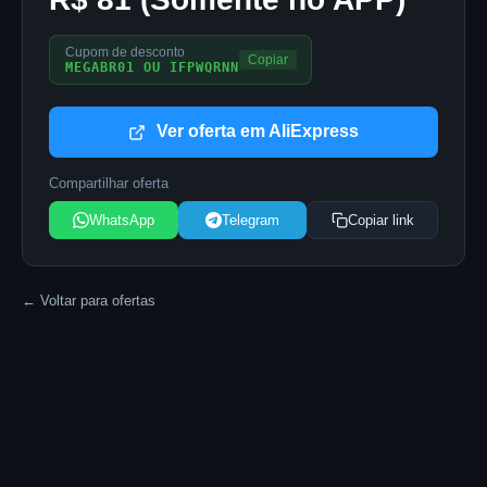
Cupom de desconto
Copiar
MEGABR01 OU IFPWQRNN
Ver oferta em AliExpress
Compartilhar oferta
WhatsApp
Telegram
Copiar link
← Voltar para ofertas