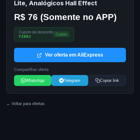
Lite, Analógicos Hall Effect
R$ 76 (Somente no APP)
Cupom de desconto
Copiar
YZBR2
Ver oferta em AliExpress
Compartilhar oferta
WhatsApp
Telegram
Copiar link
← Voltar para ofertas