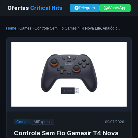
Ofertas
Critical Hits
Telegram
WhatsApp
Home
› Games › Controle Sem Fio Gamesir T4 Nova Lite, Analógic...
Games
AliExpress
09/07/2026
Controle Sem Fio Gamesir T4 Nova