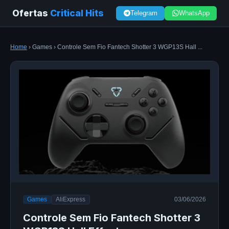
Ofertas
Critical Hits
Telegram
WhatsApp
Home
› Games › Controle Sem Fio Fantech Shotter 3 WGP13S Hall ...
Games
AliExpress
03/06/2026
Controle Sem Fio Fantech Shotter 3