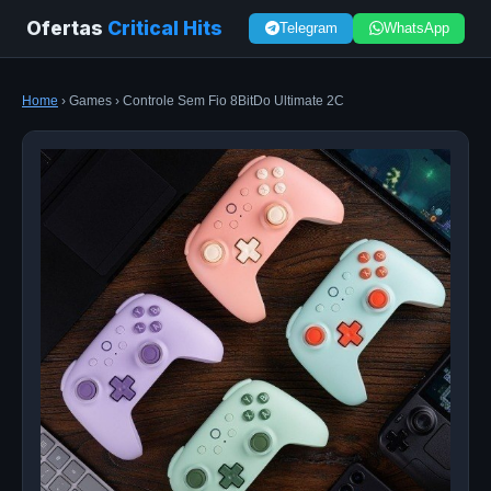
Ofertas
Critical Hits
Telegram
WhatsApp
Home
› Games › Controle Sem Fio 8BitDo Ultimate 2C