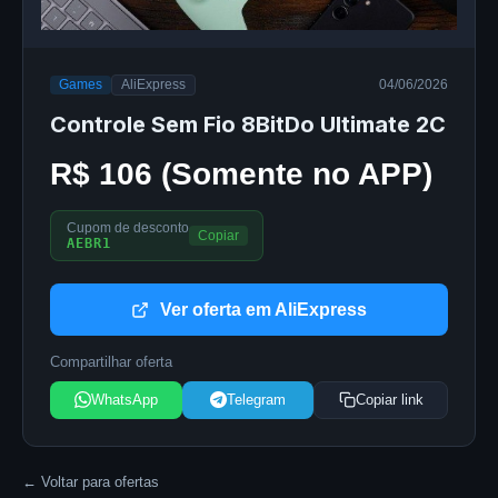
Games
AliExpress
04/06/2026
Controle Sem Fio 8BitDo Ultimate 2C
R$ 106 (Somente no APP)
Cupom de desconto
Copiar
AEBR1
Ver oferta em AliExpress
Compartilhar oferta
WhatsApp
Telegram
Copiar link
← Voltar para ofertas