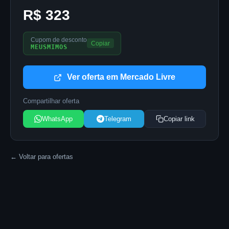
R$ 323
Cupom de desconto
Copiar
MEUSMIMOS
Ver oferta em Mercado Livre
Compartilhar oferta
WhatsApp
Telegram
Copiar link
← Voltar para ofertas