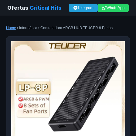
Ofertas
Critical Hits
Telegram
WhatsApp
Home
› Informática › Controladora ARGB HUB TEUCER 8 Portas