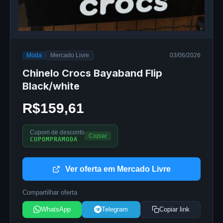
Moda
Mercado Livre
03/06/2026
Chinelo Crocs Bayaband Flip
Black/white
R$159,61
Cupom de desconto
Copiar
CUPOMPRAMODA
Ver oferta em Mercado Livre
Compartilhar oferta
WhatsApp
Telegram
Copiar link